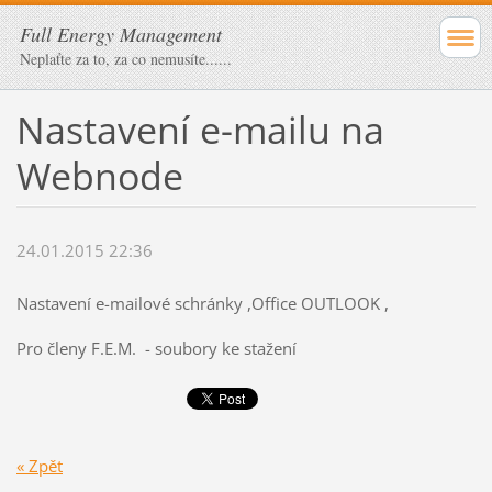
Full Energy Management
Neplaťte za to, za co nemusíte......
Nastavení e-mailu na
Webnode
24.01.2015 22:36
Nastavení e-mailové schránky ,Office OUTLOOK ,
Pro členy F.E.M. - soubory ke stažení
« Zpět